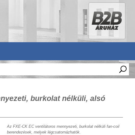
ezeti, burkolat nélküli, alsó
Az FXE-CK EC ventilátoros mennyezeti, burkolat nélküli fan-coil
berendezések, melyek légcsatornázhatók.