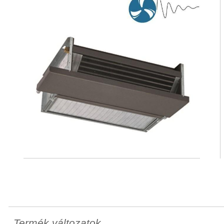
Termék változatok