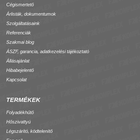
Cégismertető
Árlisták, dokumentumok
Szolgáltatásaink
Referenciák
Szakmai blog
ÁSZF, garancia, adatkezelési tájékoztató
Állásajánlat
Hibabejelentő
Kapcsolat
TERMÉKEK
Folyadékhűtő
Hőszivattyú
Légszárító, ködtelenítő