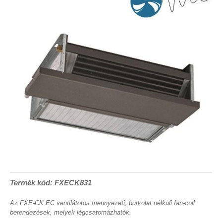
Termék kód: FXECK831
Az FXE-CK EC ventilátoros mennyezeti, burkolat nélküli fan-coil
berendezések, melyek légcsatornázhatók.