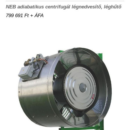
NEB adiabatikus centrifugál légnedvesítő, léghűtő
799 691 Ft + ÁFA