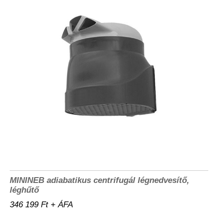
MININEB adiabatikus centrifugál légnedvesítő,
léghűtő
346 199 Ft + ÁFA