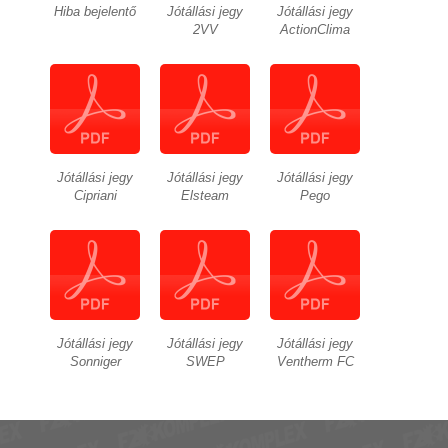
Hiba bejelentő
Jótállási jegy
Jótállási jegy
2VV
ActionClima
Jótállási jegy
Jótállási jegy
Jótállási jegy
Cipriani
Elsteam
Pego
Jótállási jegy
Jótállási jegy
Jótállási jegy
Sonniger
SWEP
Ventherm FC