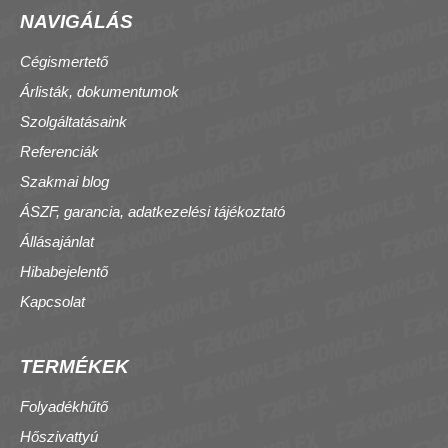
NAVIGÁLÁS
Cégismertető
Árlisták, dokumentumok
Szolgáltatásaink
Referenciák
Szakmai blog
ÁSZF, garancia, adatkezelési tájékoztató
Állásajánlat
Hibabejelentő
Kapcsolat
TERMÉKEK
Folyadékhűtő
Hőszivattyú