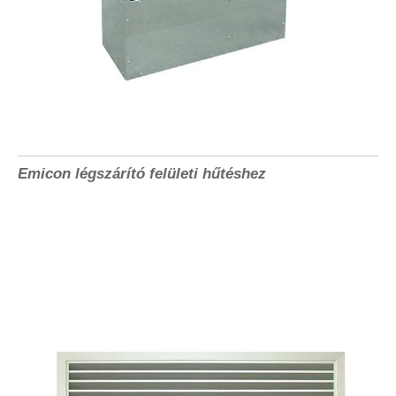
Emicon légszárító felületi hűtéshez