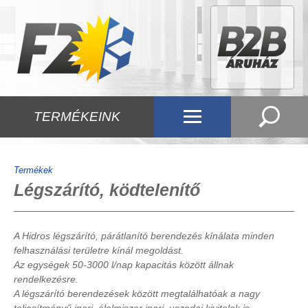
TERMÉKEINK
Termékek
Légszárító, ködtelenítő
A Hidros légszárító, párátlanító berendezés kínálata minden
felhasználási területre kínál megoldást.
Az egységek 50-3000 l/nap kapacitás között állnak
rendelkezésre.
A légszárító berendezések között megtalálhatóak a nagy