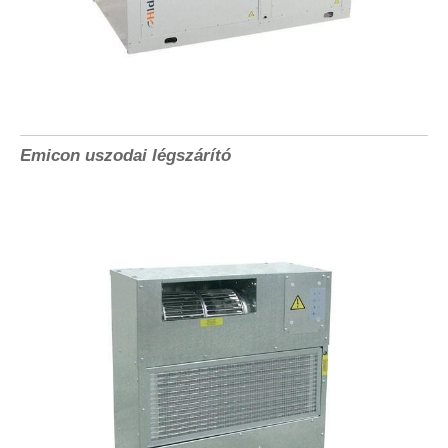
Emicon uszodai légszárító