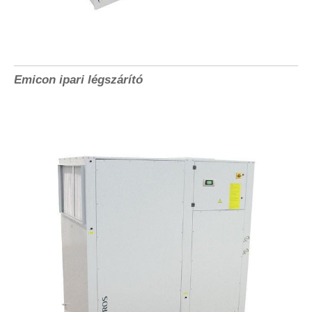
Emicon ipari légszárító