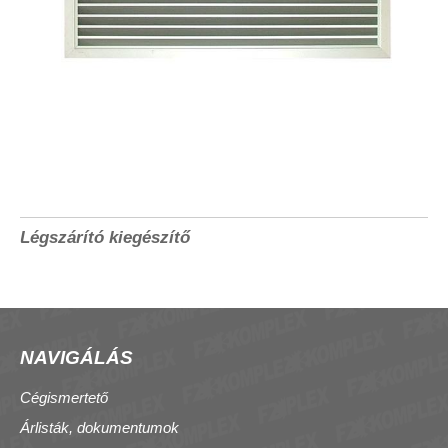
Légszárító kiegészítő
NAVIGÁLÁS
Cégismertető
Árlisták, dokumentumok