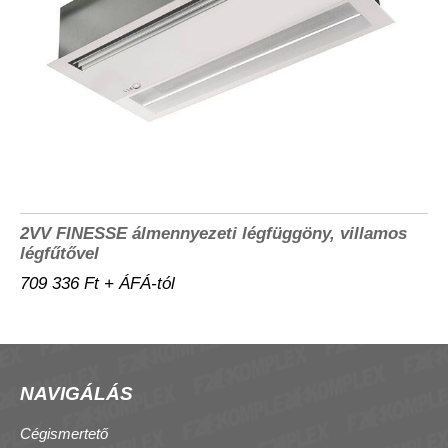
2VV FINESSE álmennyezeti légfüggöny, villamos
légfűtővel
709 336 Ft + ÁFÁ-tól
NAVIGÁLÁS
Cégismertető