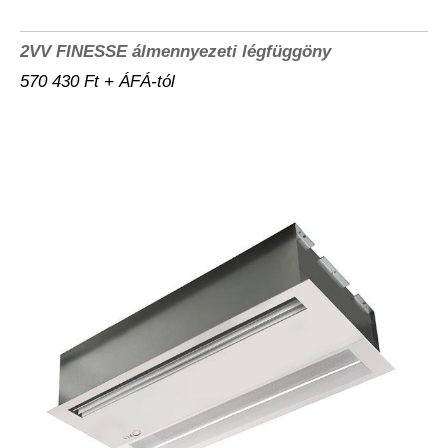
2VV FINESSE álmennyezeti légfüggöny
570 430 Ft + ÁFÁ-tól