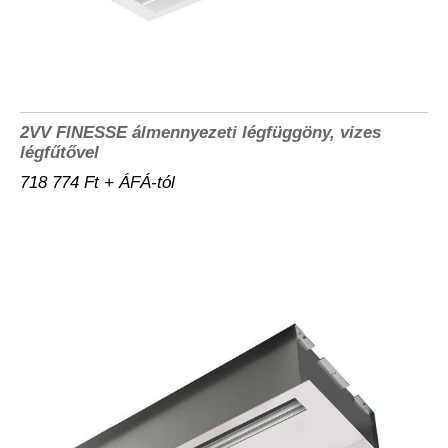
2VV FINESSE álmennyezeti légfüggöny, vizes
légfűtővel
718 774 Ft + ÁFÁ-tól