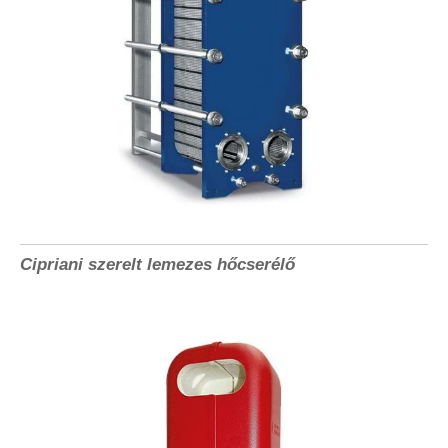
Cipriani szerelt lemezes hőcserélő