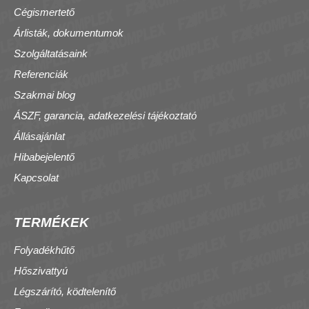
Cégismertető
Árlisták, dokumentumok
Szolgáltatásaink
Referenciák
Szakmai blog
ÁSZF, garancia, adatkezelési tájékoztató
Állásajánlat
Hibabejelentő
Kapcsolat
TERMÉKEK
Folyadékhűtő
Hőszivattyú
Légszárító, ködtelenítő