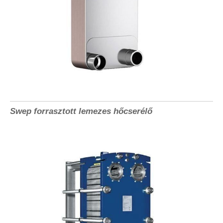
Swep forrasztott lemezes hőcserélő