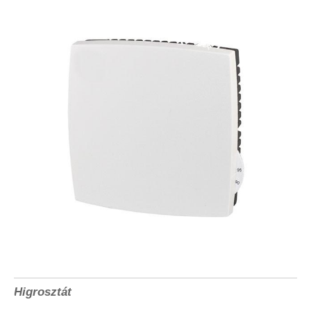
Higrosztát