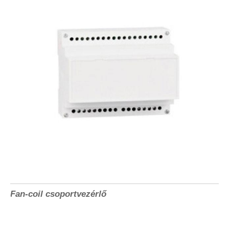
Fan-coil csoportvezérlő