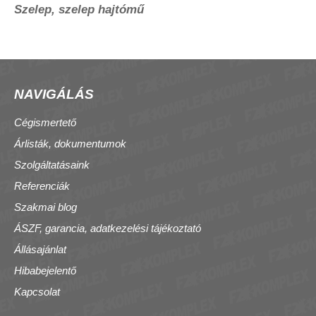
Szelep, szelep hajtómű
NAVIGÁLÁS
Cégismertető
Árlisták, dokumentumok
Szolgáltatásaink
Referenciák
Szakmai blog
ÁSZF, garancia, adatkezelési tájékoztató
Állásajánlat
Hibabejelentő
Kapcsolat