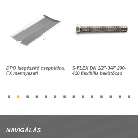
DPO kiegészítő csepptálca,
S-FLEX DN 1/2"-3/4" 200-
FX mennyezeti
410 flexibilis bekötőcső
NAVIGÁLÁS