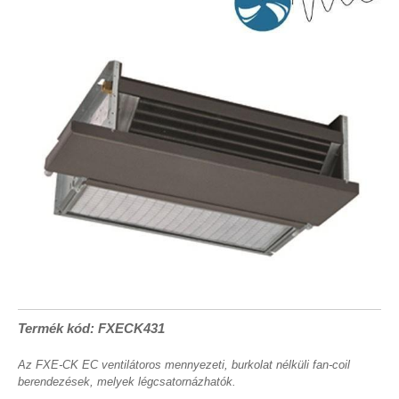
Termék kód: FXECK431
Az FXE-CK EC ventilátoros mennyezeti, burkolat nélküli fan-coil
berendezések, melyek légcsatornázhatók.