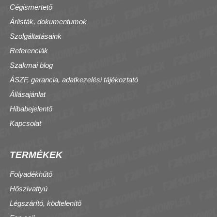
Cégismertető
Árlisták, dokumentumok
Szolgáltatásaink
Referenciák
Szakmai blog
ÁSZF, garancia, adatkezelési tájékoztató
Állásajánlat
Hibabejelentő
Kapcsolat
TERMÉKEK
Folyadékhűtő
Hőszivattyú
Légszárító, ködtelenítő