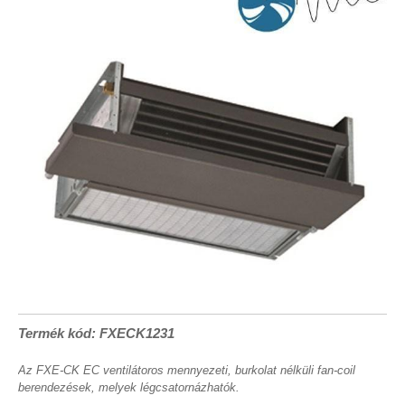
Termék kód: FXECK1231
Az FXE-CK EC ventilátoros mennyezeti, burkolat nélküli fan-coil
berendezések, melyek légcsatornázhatók.