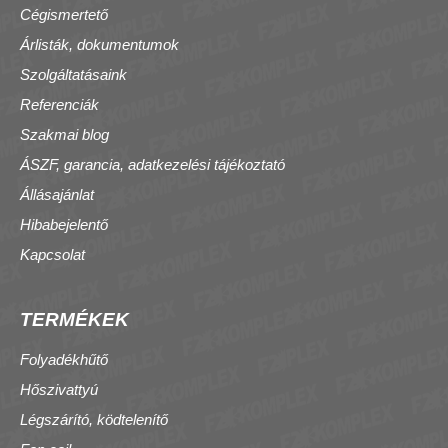
Cégismertető
Árlisták, dokumentumok
Szolgáltatásaink
Referenciák
Szakmai blog
ÁSZF, garancia, adatkezelési tájékoztató
Állásajánlat
Hibabejelentő
Kapcsolat
TERMÉKEK
Folyadékhűtő
Hőszivattyú
Légszárító, ködtelenítő