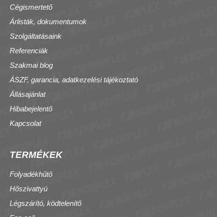
Cégismertető
Árlisták, dokumentumok
Szolgáltatásaink
Referenciák
Szakmai blog
ÁSZF, garancia, adatkezelési tájékoztató
Állásajánlat
Hibabejelentő
Kapcsolat
TERMÉKEK
Folyadékhűtő
Hőszivattyú
Légszárító, ködtelenítő