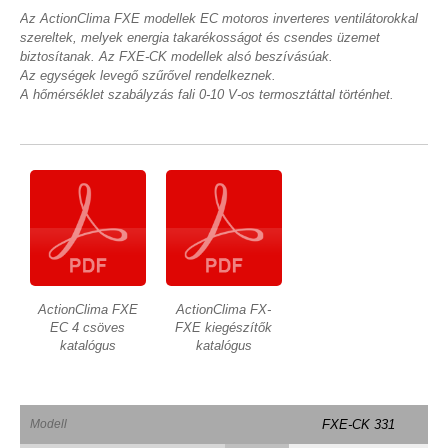
Az ActionClima FXE modellek EC motoros inverteres ventilátorokkal
szereltek, melyek energia takarékosságot és csendes üzemet
biztosítanak. Az FXE-CK modellek alsó beszívásúak.
Az egységek levegő szűrővel rendelkeznek.
A hőmérséklet szabályzás fali 0-10 V-os termosztáttal történhet.
ActionClima FXE
ActionClima FX-
EC 4 csöves
FXE kiegészítők
katalógus
katalógus
Modell
FXE-CK 331