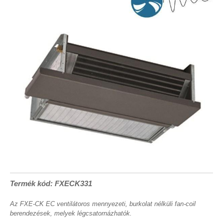
Termék kód: FXECK331
Az FXE-CK EC ventilátoros mennyezeti, burkolat nélküli fan-coil
berendezések, melyek légcsatornázhatók.