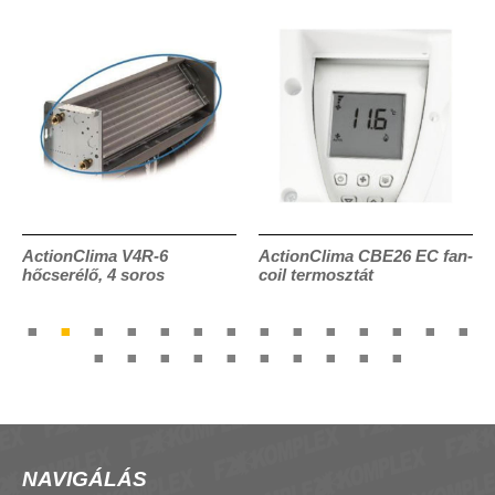
ActionClima V4R-6
ActionClima CBE26 EC fan-
hőcserélő, 4 soros
coil termosztát
NAVIGÁLÁS