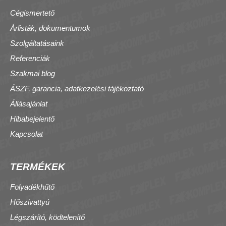
Cégismertető
Árlisták, dokumentumok
Szolgáltatásaink
Referenciák
Szakmai blog
ÁSZF, garancia, adatkezelési tájékoztató
Állásajánlat
Hibabejelentő
Kapcsolat
TERMÉKEK
Folyadékhűtő
Hőszivattyú
Légszárító, ködtelenítő