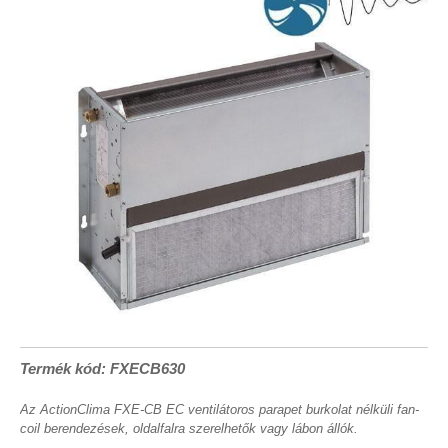
Termék kód: FXECB630
Az ActionClima FXE-CB EC ventilátoros parapet burkolat nélküli fan-
coil berendezések, oldalfalra szerelhetők vagy lábon állók.