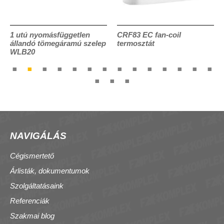
1 utú nyomásfüggetlen
CRF83 EC fan-coil
állandó tömegáramú szelep
termosztát
WLB20
NAVIGÁLÁS
Cégismertető
Árlisták, dokumentumok
Szolgáltatásaink
Referenciák
Szakmai blog