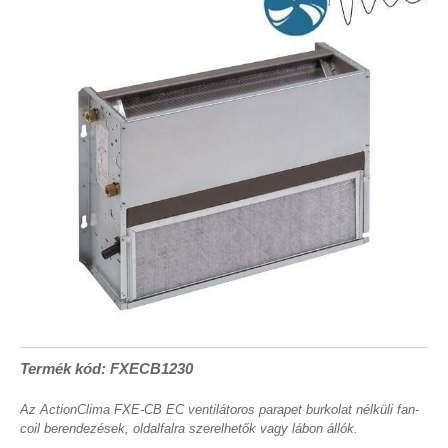
Termék kód: FXECB1230
Az ActionClima FXE-CB EC ventilátoros parapet burkolat nélküli fan-
coil berendezések, oldalfalra szerelhetők vagy lábon állók.