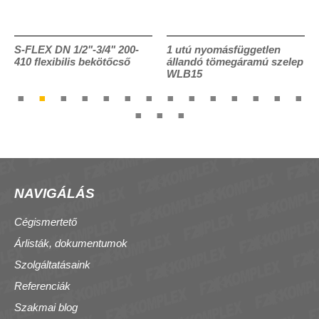
S-FLEX DN 1/2"-3/4" 200-
1 utú nyomásfüggetlen
410 flexibilis bekötőcső
állandó tömegáramú szelep
WLB15
NAVIGÁLÁS
Cégismertető
Árlisták, dokumentumok
Szolgáltatásaink
Referenciák
Szakmai blog