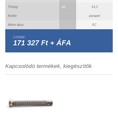
Tömeg
kg
14,3
Kivitel
parapet
Motor típus
EC
Listaár:
171 327 Ft + ÁFA
Kapcsolódó termékek, kiegészítők