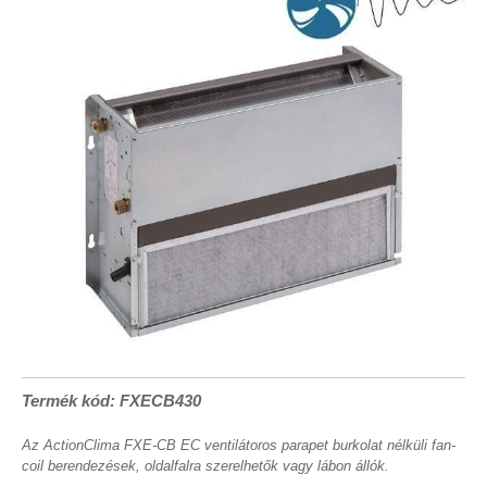
Termék kód: FXECB430
Az ActionClima FXE-CB EC ventilátoros parapet burkolat nélküli fan-
coil berendezések, oldalfalra szerelhetők vagy lábon állók.