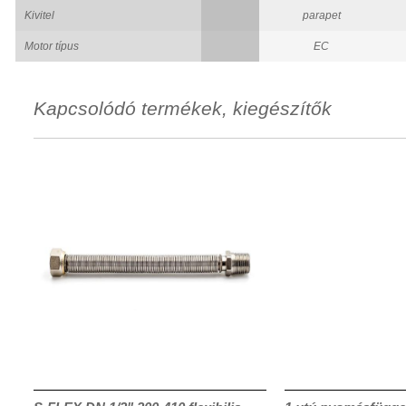
Kivitel
parapet
Motor típus
EC
Kapcsolódó termékek, kiegészítők