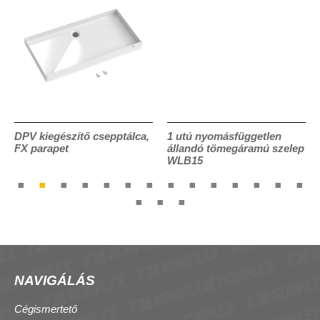
DPV kiegészítő csepptálca,
1 utú nyomásfüggetlen
FX parapet
állandó tömegáramú szelep
WLB15
NAVIGÁLÁS
Cégismertető