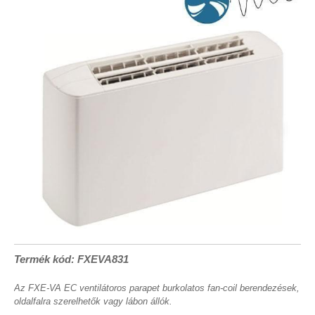
Termék kód: FXEVA831
Az FXE-VA EC ventilátoros parapet burkolatos fan-coil berendezések,
oldalfalra szerelhetők vagy lábon állók.