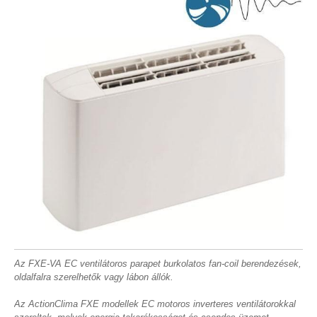
Az FXE-VA EC ventilátoros parapet burkolatos fan-coil berendezések,
oldalfalra szerelhetők vagy lábon állók.
Az ActionClima FXE modellek EC motoros inverteres ventilátorokkal