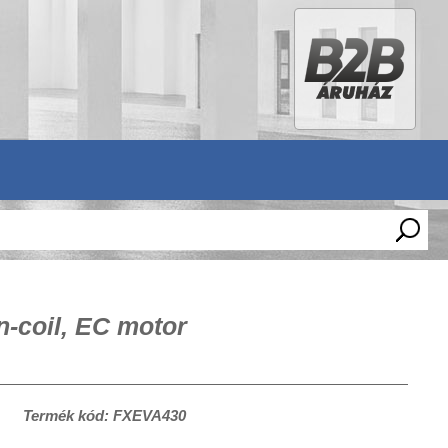
n-coil, EC motor
Termék kód: FXEVA430