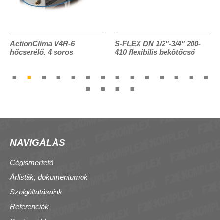
ActionClima V4R-6
S-FLEX DN 1/2"-3/4" 200-
hőcserélő, 4 soros
410 flexibilis bekötőcső
NAVIGÁLÁS
Cégismertető
Árlisták, dokumentumok
Szolgáltatásaink
Referenciák