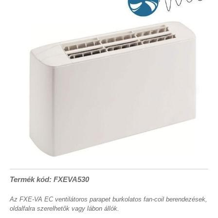
Termék kód: FXEVA530
Az FXE-VA EC ventilátoros parapet burkolatos fan-coil berendezések,
oldalfalra szerelhetők vagy lábon állók.