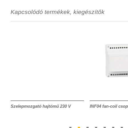
Kapcsolódó termékek, kiegészítők
Szelepmozgató hajtómű 230 V
INF04 fan-coil csop