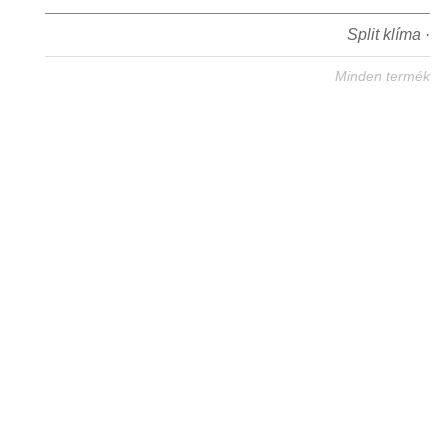
Split klíma ·
Minden termék