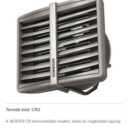
Termék kód: CR2
A HEATER CR termoventilátor modern, tartós és megbízható egység.