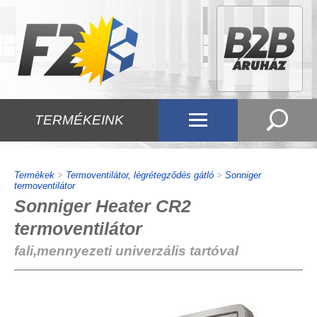
TERMÉKEINK
Termékek
>
Termoventilátor, légrétegződés gátló
>
Sonniger
termoventilátor
Sonniger Heater CR2
termoventilátor
fali,mennyezeti univerzális tartóval