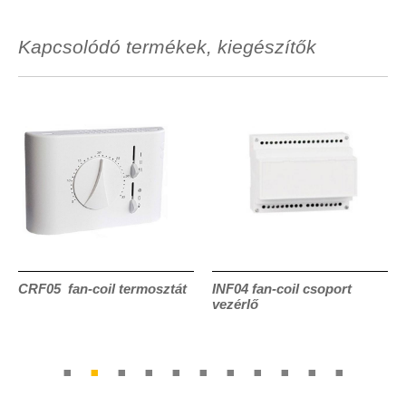
Kapcsolódó termékek, kiegészítők
CRF05 fan-coil termosztát
INF04 fan-coil csoport
vezérlő