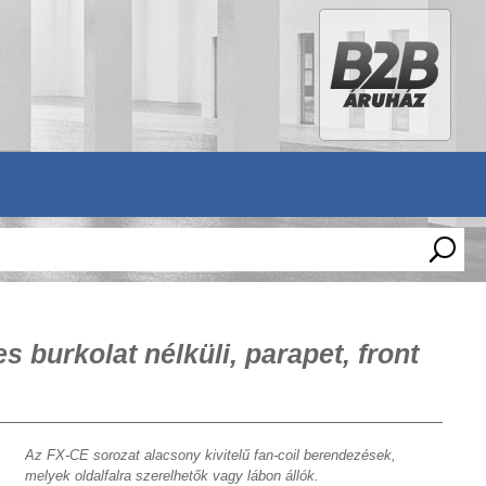
 burkolat nélküli, parapet, front
Az FX-CE sorozat alacsony kivitelű fan-coil berendezések,
melyek oldalfalra szerelhetők vagy lábon állók.