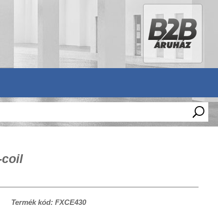
coil
Termék kód: FXCE430