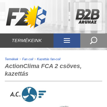
TERMÉKEINK
Termékek
>
Fan coil
>
Kazettás fan-coil
ActionClima FCA 2 csöves,
kazettás