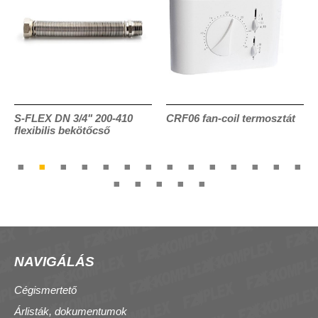
S-FLEX DN 3/4" 200-410
CRF06 fan-coil termosztát
flexibilis bekötőcső
NAVIGÁLÁS
Cégismertető
Árlisták, dokumentumok