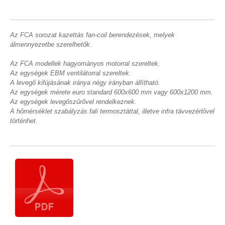
Az FCA sorozat kazettás fan-coil berendezések, melyek
álmennyezetbe szerelhetők.
Az FCA modellek hagyományos motorral szereltek.
Az egységek EBM ventilátorral szereltek.
A levegő kifújásának iránya négy irányban állítható.
Az egységek mérete euro standard 600x600 mm vagy 600x1200 mm.
Az egységek levegőszűrővel rendelkeznek.
A hőmérséklet szabályzás fali termosztáttal, illetve infra távvezérlővel
történhet.