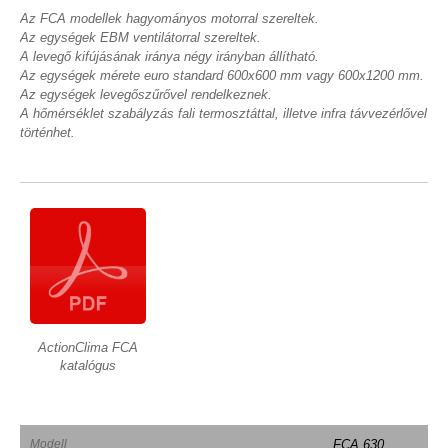
Az FCA modellek hagyományos motorral szereltek.
Az egységek EBM ventilátorral szereltek.
A levegő kifújásának iránya négy irányban állítható.
Az egységek mérete euro standard 600x600 mm vagy 600x1200 mm.
Az egységek levegőszűrővel rendelkeznek.
A hőmérséklet szabályzás fali termosztáttal, illetve infra távvezérlővel
történhet.
ActionClima FCA
katalógus
Modell
FCA 630