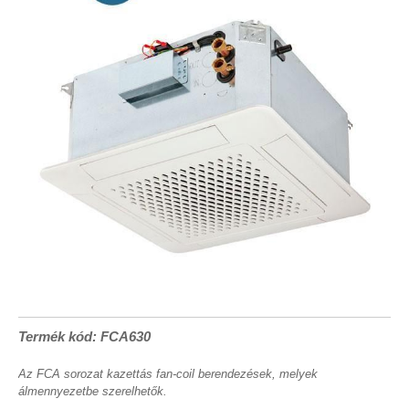
Termék kód: FCA630
Az FCA sorozat kazettás fan-coil berendezések, melyek
álmennyezetbe szerelhetők.