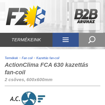
TERMÉKEINK
Termékek
>
Fan coil
>
Kazettás fan-coil
ActionClima FCA 630 kazettás
fan-coil
2 csöves, 600x600mm