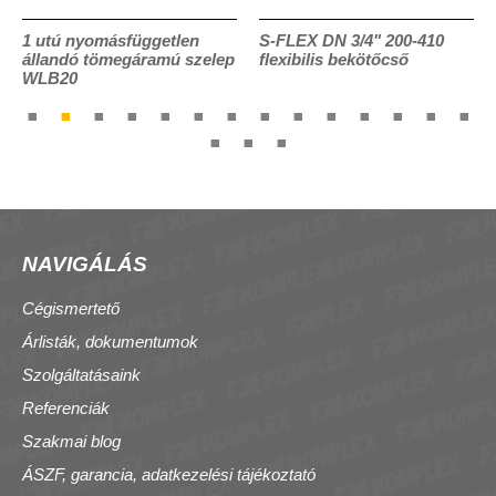
1 utú nyomásfüggetlen
S-FLEX DN 3/4" 200-410
állandó tömegáramú szelep
flexibilis bekötőcső
WLB20
NAVIGÁLÁS
Cégismertető
Árlisták, dokumentumok
Szolgáltatásaink
Referenciák
Szakmai blog
ÁSZF, garancia, adatkezelési tájékoztató