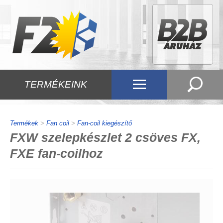
TERMÉKEINK
Termékek
>
Fan coil
>
Fan-coil kiegészítő
FXW szelepkészlet 2 csöves FX,
FXE fan-coilhoz