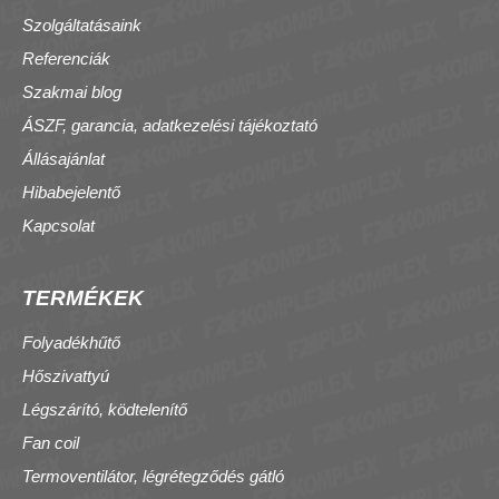
Szolgáltatásaink
Referenciák
Szakmai blog
ÁSZF, garancia, adatkezelési tájékoztató
Állásajánlat
Hibabejelentő
Kapcsolat
TERMÉKEK
Folyadékhűtő
Hőszivattyú
Légszárító, ködtelenítő
Fan coil
Termoventilátor, légrétegződés gátló