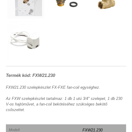
Termék kód: FXW21.230
FXW21.230 szelepkészlet FX-FXE fan-coil egységhez.
Az FXW szelepkészlet tartalmaz: 1 db 1 utú 3/4" szelepet, 1 db 230
V-os hajtóművet, a fan-coil bekötéséhez szükséges bekötő
csőszettet.
Modell
FXW21.230