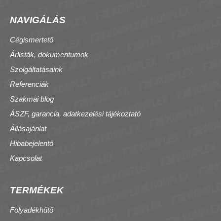
NAVIGÁLÁS
Cégismertető
Árlisták, dokumentumok
Szolgáltatásaink
Referenciák
Szakmai blog
ÁSZF, garancia, adatkezelési tájékoztató
Állásajánlat
Hibabejelentő
Kapcsolat
TERMÉKEK
Folyadékhűtő