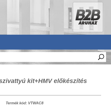
ivattyú kit+HMV előkészítés
Termék kód: VTWAC8