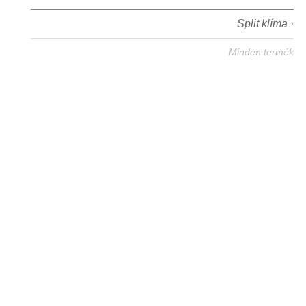
Split klíma ·
Minden termék