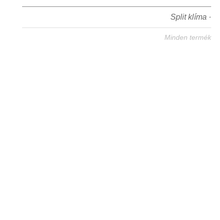
Split klíma ·
Minden termék