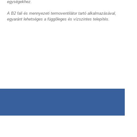
egységekhez.
A B2 fali és mennyezeti termoventilátor tartó alkalmazásával,
egyaránt lehetséges a függőleges és vízszintes telepítés.