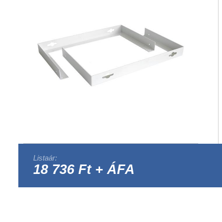
Listaár:
18 736 Ft + ÁFA