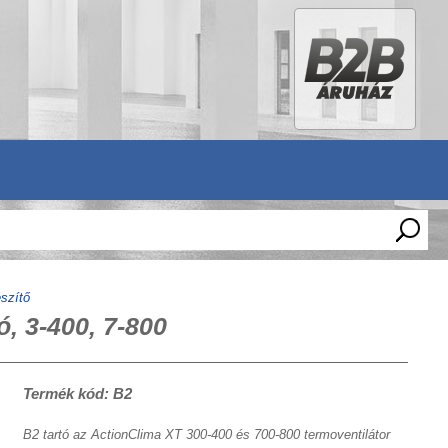
észítő
ó, 3-400, 7-800
Termék kód: B2
B2 tartó az ActionClima XT 300-400 és 700-800 termoventilátor