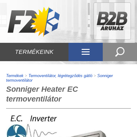
TERMÉKEINK
Termékek
>
Termoventilátor, légrétegződés gátló
>
Sonniger
termoventilátor
Sonniger Heater EC
termoventilátor