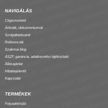
NAVIGÁLÁS
Cégismertető
Árlisták, dokumentumok
Szolgáltatásaink
Referenciák
Szakmai blog
ÁSZF, garancia, adatkezelési tájékoztató
Állásajánlat
Hibabejelentő
Kapcsolat
TERMÉKEK
Folyadékhűtő