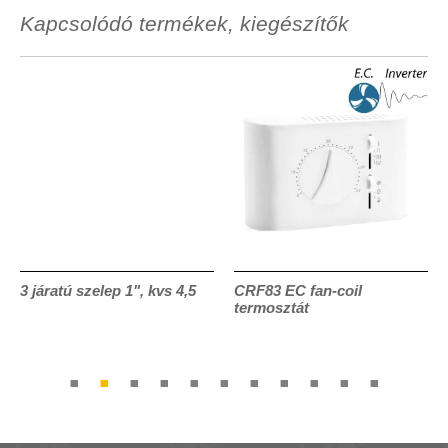
Kapcsolódó termékek, kiegészítők
3 járatú szelep 1", kvs 4,5
CRF83 EC fan-coil
termosztát