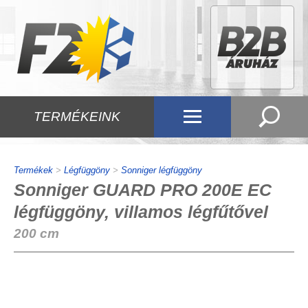
TERMÉKEINK
Termékek
>
Légfüggöny
>
Sonniger légfüggöny
Sonniger GUARD PRO 200E EC
légfüggöny, villamos légfűtővel
200 cm