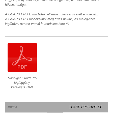
hőveszteséget.
A GUARD PRO E modellek villamos fűtéssel szerelt egységek.
A GUARD PRO modellekből még fűtés nélküli, és melegvizes
légfűtővel szerelt verzió is rendelkezésre áll.
Sonniger Guard Pro
légfüggöny
katalógus 2024
Modell
GUARD PRO 200E EC