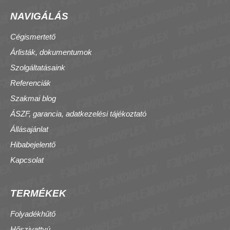
NAVIGÁLÁS
Cégismertető
Árlisták, dokumentumok
Szolgáltatásaink
Referenciák
Szakmai blog
ÁSZF, garancia, adatkezelési tájékoztató
Állásajánlat
Hibabejelentő
Kapcsolat
TERMÉKEK
Folyadékhűtő
Hőszivattyú