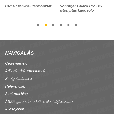
CRF07 fan-coil termosztát
Sonniger Guard Pro DS
ajtónyitás kapcsoló
NAVIGÁLÁS
Cégismertető
Árlisták, dokumentumok
Szolgáltatásaink
Referenciák
Szakmai blog
ÁSZF, garancia, adatkezelési tájékoztató
Állásajánlat