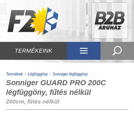
TERMÉKEINK
Termékek
>
Légfüggöny
>
Sonniger légfüggöny
Sonniger GUARD PRO 200C
légfüggöny, fűtés nélkül
200cm, fűtés nélkül