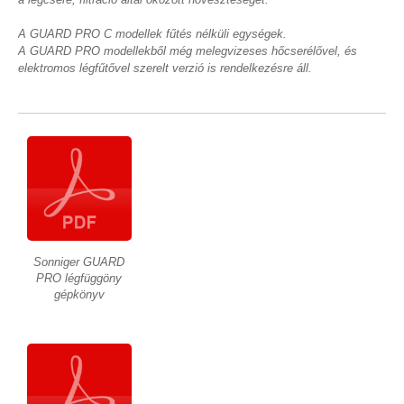
A GUARD PRO C modellek fűtés nélküli egységek.
A GUARD PRO modellekből még melegvizeses hőcserélővel, és
elektromos légfűtővel szerelt verzió is rendelkezésre áll.
Sonniger GUARD
PRO légfüggöny
gépkönyv