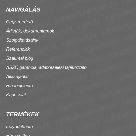
NAVIGÁLÁS
Cégismertető
Árlisták, dokumentumok
Szolgáltatásaink
Referenciák
Szakmai blog
ÁSZF, garancia, adatkezelési tájékoztató
Állásajánlat
Hibabejelentő
Kapcsolat
TERMÉKEK
Folyadékhűtő
Hőszivattyú