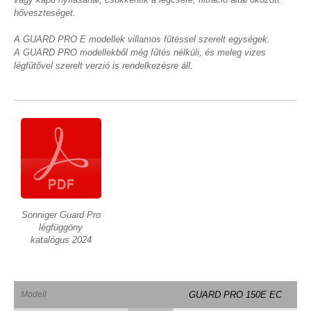
hőveszteséget.
A GUARD PRO E modellek villamos fűtéssel szerelt egységek.
A GUARD PRO modellekből még fűtés nélküli, és meleg vizes
légfűtővel szerelt verzió is rendelkezésre áll.
Sonniger Guard Pro
légfüggöny
katalógus 2024
Modell
GUARD PRO 150E EC