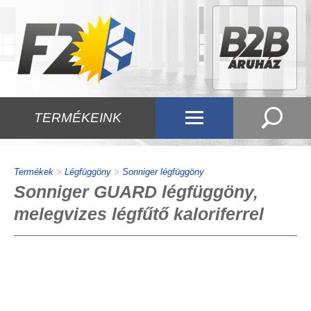
TERMÉKEINK
Termékek
>
Légfüggöny
>
Sonniger légfüggöny
Sonniger GUARD légfüggöny,
melegvizes légfűtő kaloriferrel