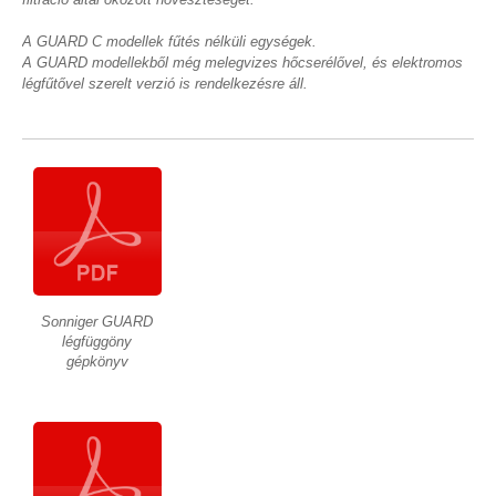
A GUARD C modellek fűtés nélküli egységek.
A GUARD modellekből még melegvizes hőcserélővel, és elektromos
légfűtővel szerelt verzió is rendelkezésre áll.
Sonniger GUARD
légfüggöny
gépkönyv