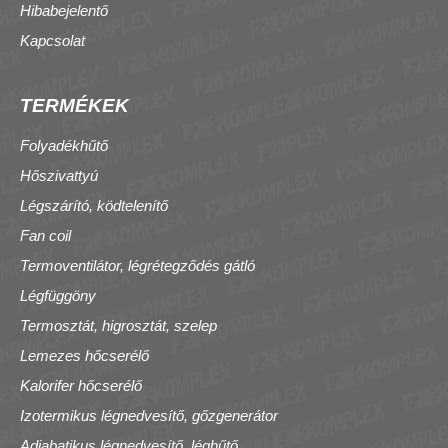
Hibabejelentő
Kapcsolat
TERMÉKEK
Folyadékhűtő
Hőszivattyú
Légszárító, ködtelenítő
Fan coil
Termoventilátor, légrétegződés gátló
Légfüggöny
Termosztát, higrosztát, szelep
Lemezes hőcserélő
Kalorifer hőcserélő
Izotermikus légnedvesítő, gőzgenerátor
Adiabatikus légnedvesítő, léghűtő