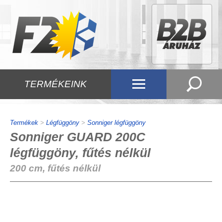
TERMÉKEINK
Termékek
>
Légfüggöny
>
Sonniger légfüggöny
Sonniger GUARD 200C
légfüggöny, fűtés nélkül
200 cm, fűtés nélkül