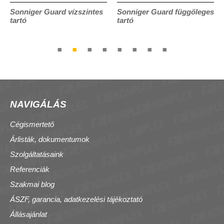
Sonniger Guard vízszintes
Sonniger Guard függőleges
tartó
tartó
NAVIGÁLÁS
Cégismertető
Árlisták, dokumentumok
Szolgáltatásaink
Referenciák
Szakmai blog
ÁSZF, garancia, adatkezelési tájékoztató
Állásajánlat