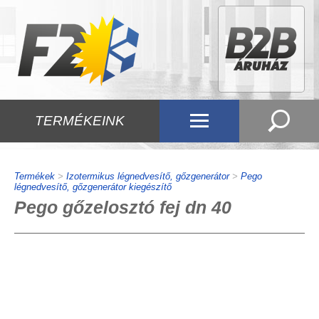
TERMÉKEINK
Termékek
>
Izotermikus légnedvesítő, gőzgenerátor
>
Pego
légnedvesítő, gőzgenerátor kiegészítő
Pego gőzelosztó fej dn 40