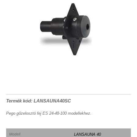
Termék kód: LANSAUNA40SC
Pego gőzelosztó fej ES 24-48-100 modellekhez.
Modell
LANSAUNA 40