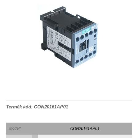
Termék kód: CON20161AP01
Modell
CON20161AP01