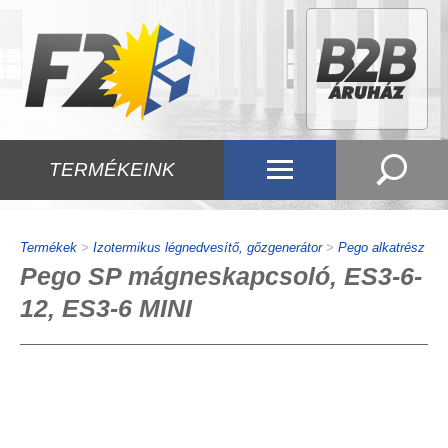
TERMÉKEINK
Termékek
>
Izotermikus légnedvesítő, gőzgenerátor
>
Pego alkatrész
Pego SP mágneskapcsoló, ES3-6-
12, ES3-6 MINI