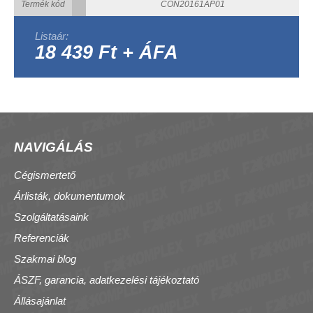
Termék kód
CON20161AP01
Listaár:
18 439 Ft + ÁFA
NAVIGÁLÁS
Cégismertető
Árlisták, dokumentumok
Szolgáltatásaink
Referenciák
Szakmai blog
ÁSZF, garancia, adatkezelési tájékoztató
Állásajánlat