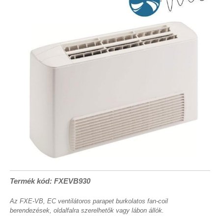
Termék kód: FXEVB930
Az FXE-VB, EC ventilátoros parapet burkolatos fan-coil
berendezések, oldalfalra szerelhetők vagy lábon állók.