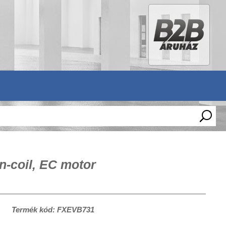
n-coil, EC motor
Termék kód: FXEVB731