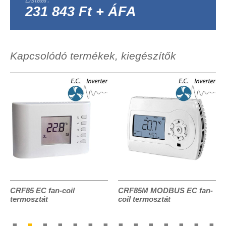
231 843 Ft + ÁFA
Kapcsolódó termékek, kiegészítők
CRF85 EC fan-coil
CRF85M MODBUS EC fan-
termosztát
coil termosztát