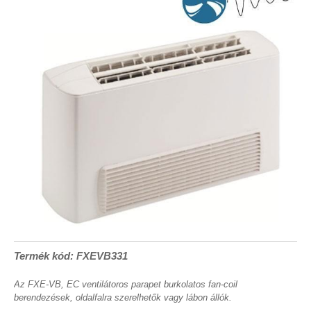
Termék kód: FXEVB331
Az FXE-VB, EC ventilátoros parapet burkolatos fan-coil
berendezések, oldalfalra szerelhetők vagy lábon állók.