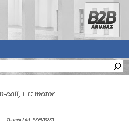
n-coil, EC motor
Termék kód: FXEVB230