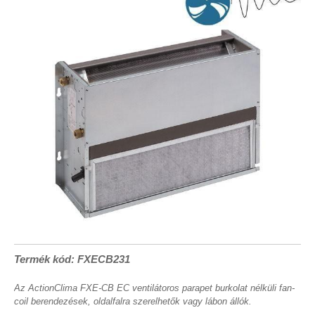
Termék kód: FXECB231
Az ActionClima FXE-CB EC ventilátoros parapet burkolat nélküli fan-
coil berendezések, oldalfalra szerelhetők vagy lábon állók.