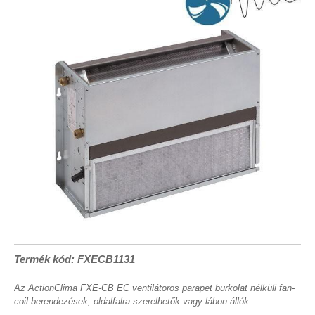
Termék kód: FXECB1131
Az ActionClima FXE-CB EC ventilátoros parapet burkolat nélküli fan-
coil berendezések, oldalfalra szerelhetők vagy lábon állók.