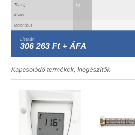
Tömeg
kg
Kivitel
Motor típus
Listaár:
306 263 Ft + ÁFA
Kapcsolódó termékek, kiegészítők