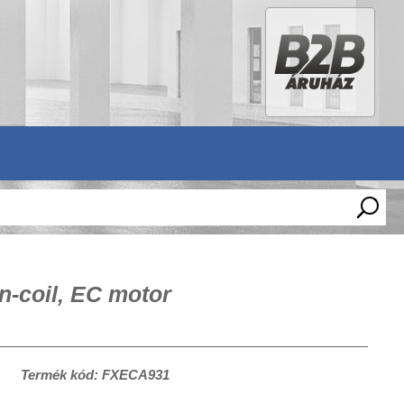
n-coil, EC motor
Termék kód: FXECA931