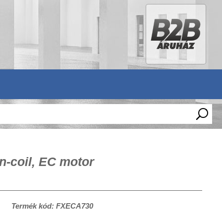
n-coil, EC motor
Termék kód: FXECA730