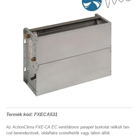
Termék kód: FXECA531
Az ActionClima FXE-CA EC ventilátoros parapet burkolat nélküli fan-
coil berendezések, oldalfalra szerelhetők vagy lábon állók.